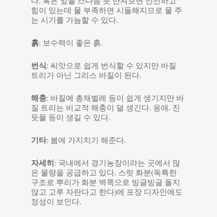
다. 혹은 잎을 스다듬 듯 만져보면 신선하고
힘이 있는데 물 부족하면 시들해지므로 물 주
는 시기를 가늠할 수 있다.
흙
: 보수력이 좋은 흙.
번식
: 씨앗으로 쉽게 번식할 수 있지만 바질
트리가 아닌 그리스 바질이 된다.
해충
: 바질에 총채벌레 등이 쉽게 생기지만 바
질 트리는 비교적 해충이 덜 생긴다. 응애. 진
듯물 등이 생길 수 있다.
기타
: 봄에 가지치기 해준다.
자세히
: 국내에서 경기농장이라는 곳에서 많
은 물량을 공급하고 있다. 스릿 화분(독특한
구조로 뿌리가 화분 벽쪽으로 빙글빙글 돌지
않고 고루 자란다고 한다)에 포장 디자인에도
정성이 보인다.