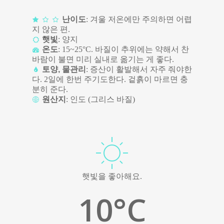
난이도
: 겨울 저온에만 주의하면 어렵
지 않은 편.
햇빛
: 양지
온도
: 15~25°C. 바질이 추위에는 약해서 찬
바람이 불면 미리 실내로 옮기는 게 좋다.
토양, 물관리
: 증산이 활발해서 자주 줘야한
다. 2일에 한번 주기도한다. 겉흙이 마르면 충
분히 준다.
원산지
: 인도 (그리스 바질)
햇빛을 좋아해요.
10
°C