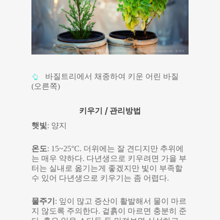
바질트리에서 채종하여 키운 어린 바질
(오른쪽)
키우기 / 관리방법
햇빛
: 양지
온도
: 15~25°C. 더위에는 잘 견디지만 추위에
는 매우 약하다. 다년생으로 키우려면 가을 부
터는 실내로 옮기는게 좋겠지만 빛이 부족할
수 있어 다년생으로 키우기는 좀 어렵다.
물주기
: 잎이 많고 증산이 활발해서 물이 마르
지 않도록 주의한다. 겉흙이 마르면 충분히 준