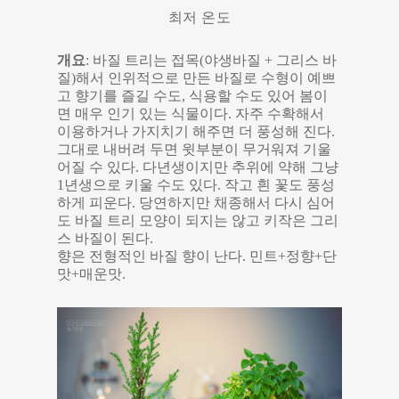
최저 온도
개요
: 바질 트리는 접목(야생바질 + 그리스 바
질)해서 인위적으로 만든 바질로 수형이 예쁘
고 향기를 즐길 수도, 식용할 수도 있어 봄이
면 매우 인기 있는 식물이다. 자주 수확해서
이용하거나 가지치기 해주면 더 풍성해 진다.
그대로 내버려 두면 윗부분이 무거워져 기울
어질 수 있다. 다년생이지만 추위에 약해 그냥
1년생으로 키울 수도 있다. 작고 흰 꽃도 풍성
하게 피운다. 당연하지만 채종해서 다시 심어
도 바질 트리 모양이 되지는 않고 키작은 그리
스 바질이 된다.
향은 전형적인 바질 향이 난다. 민트+정향+단
맛+매운맛.