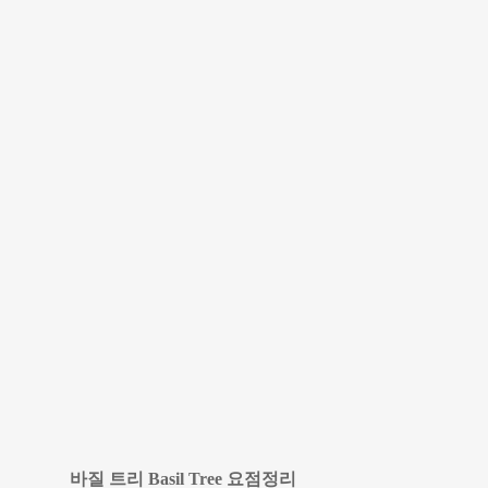
바질 트리 Basil Tree 요점정리