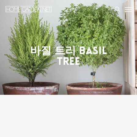
바질 트리 Basil
Tree