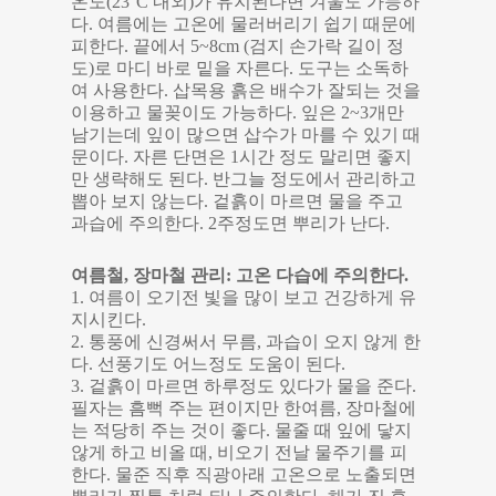
온도(23°C 내외)가 유지된다면 겨울도 가능하
다. 여름에는 고온에 물러버리기 쉽기 때문에
피한다. 끝에서 5~8cm (검지 손가락 길이 정
도)로 마디 바로 밑을 자른다. 도구는 소독하
여 사용한다. 삽목용 흙은 배수가 잘되는 것을
이용하고 물꽂이도 가능하다. 잎은 2~3개만
남기는데 잎이 많으면 삽수가 마를 수 있기 때
문이다. 자른 단면은 1시간 정도 말리면 좋지
만 생략해도 된다. 반그늘 정도에서 관리하고
뽑아 보지 않는다. 겉흙이 마르면 물을 주고
과습에 주의한다. 2주정도면 뿌리가 난다.
여름철, 장마철 관리: 고온 다습에 주의한다.
1. 여름이 오기전 빛을 많이 보고 건강하게 유
지시킨다.
2. 통풍에 신경써서 무름, 과습이 오지 않게 한
다. 선풍기도 어느정도 도움이 된다.
3. 겉흙이 마르면 하루정도 있다가 물을 준다.
필자는 흠뻑 주는 편이지만 한여름, 장마철에
는 적당히 주는 것이 좋다. 물줄 때 잎에 닿지
않게 하고 비올 때, 비오기 전날 물주기를 피
한다. 물준 직후 직광아래 고온으로 노출되면