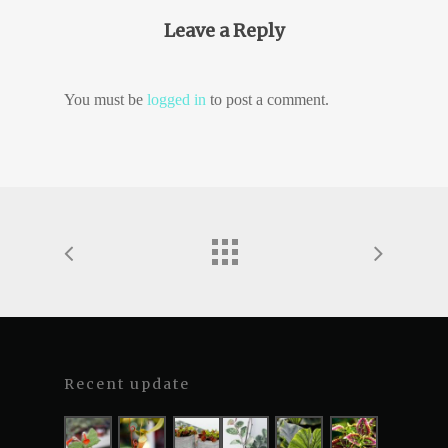
Leave a Reply
You must be
logged in
to post a comment.
Recent update