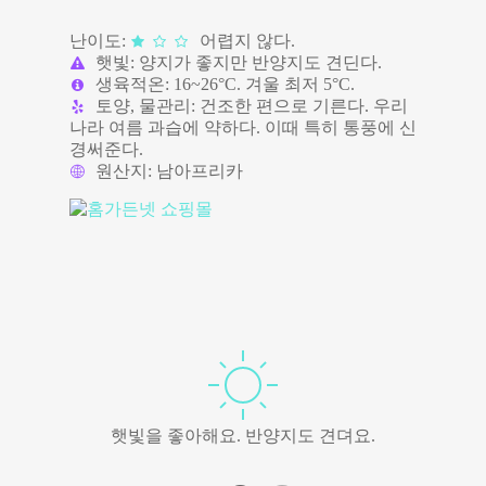
난이도:
어렵지 않다.
햇빛: 양지가 좋지만 반양지도 견딘다.
생육적온: 16~26°C. 겨울 최저 5°C.
토양, 물관리: 건조한 편으로 기른다. 우리
나라 여름 과습에 약하다. 이때 특히 통풍에 신
경써준다.
원산지: 남아프리카
햇빛을 좋아해요. 반양지도 견뎌요.