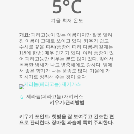
5
°C
겨울 최저 온도
개요
: 페라고늄이 맞는 이름이지만 잘못 알려
진 이름이 그대로 쓰이고 있다. 키우기 쉽고
수시로 꽃을 피워(품종에 따라 다름-리갈계는
1년에 한번) 매우 인기가 있다. 여러 품종이 있
어 페라고늄만 키우는 분도 많이 있다. 잎에서
독특한 냄새가 나고 병충해에도 강하다. 잎에
서 좋은 향기가 나는 품종도 많다. 가을에 가
지치기로 정리해 주는 것이 좋다.
제라늄(페라고늄) 재키커스
키우기/관리방법
키우기 포인트: 햇빛을 잘 보여주고 건조한 편
으로 관리한다. 장마철 과습에 특히 주의한다.