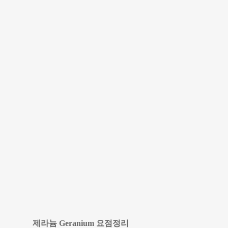
제라늄 Geranium 요점정리