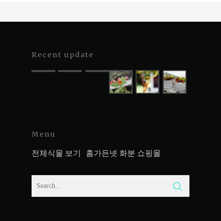
Recent update
Menu
전체식물 보기
홈가든넷 화분 쇼핑몰