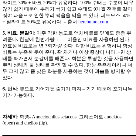
라이트 30% + 바크 20%가 유용하다. 100% 수태는 수분이 너무
많기 쉽기 때문에 뿌리가 썩기 쉽고 수태도 9개월 전후로 갈아
줘야 과습으로 인한 뿌리 썩음을 막을 수 있다. 피트모스 50%
+ 펄라이트 50%도 유용하다. – 출처
herebutnot.com
5. 비료, 분갈이
: 아주 약한 농도로 액체비료를 잎에도 종종 뿌
려준다. 한달에 한번가량 1-1-1 비율인 비료를 사용하면 된다.
완효성 비료로는 년 3회가량 준다. 과한 비료는 위험하니 항상
비료는 부족한 듯이 준다. 꽉 차거나 이상 증상이 나타나면 상
태를 봐가면서 분갈이를 해준다. 화분은 투명한 것을 사용하면
뿌리 상태와 물 상태를 확인 할 수 있다. 항상 촉촉해야하니 너
무 크지 않고 좀 낮은 화분을 사용하는 것이 과습을 방지할 수
있다.
6. 번식
: 옆으로 기어가듯 줄기가 퍼져나가기 때문에 포기나누
기가 가능하다.
자세히
: 학명- Anoectochilus setaceus. 그리스어로 anoektos
(open) and cheilos (lip).