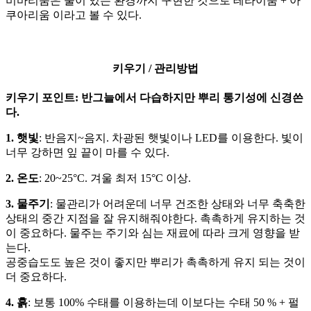
비바리움은 물이 있는 환경까지 구현한 것으로 테라이움 + 아
쿠아리움 이라고 볼 수 있다.
키우기 / 관리방법
키우기 포인트: 반그늘에서 다습하지만 뿌리 통기성에 신경쓴
다.
1. 햇빛
: 반음지~음지. 차광된 햇빛이나 LED를 이용한다. 빛이
너무 강하면 잎 끝이 마를 수 있다.
2. 온도
: 20~25°C. 겨울 최저 15°C 이상.
3. 물주기
: 물관리가 어려운데 너무 건조한 상태와 너무 축축한
상태의 중간 지점을 잘 유지해줘야한다. 촉촉하게 유지하는 것
이 중요하다. 물주는 주기와 심는 재료에 따라 크게 영향을 받
는다.
공중습도도 높은 것이 좋지만 뿌리가 촉촉하게 유지 되는 것이
더 중요하다.
4. 흙
: 보통 100% 수태를 이용하는데 이보다는 수태 50 % + 펄