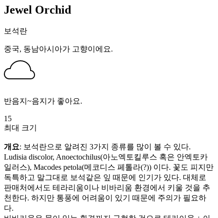
Jewel Orchid
보석란
중국, 동남아시아가 고향이에요.
반음지~음지가 좋아요.
15
최대 크기
개요
: 보석란으로 알려진 3가지 종류를 많이 볼 수 있다.
Ludisia discolor, Anoectochilus(아노엑토킬루스 혹은 안엑토카
일러스), Macodes petola(메코디스 페톨라(?)) 이다. 꽃도 피지만
독특하고 말그대로 보석같은 잎 때문에 인기가 있다. 대체로
판매처에서도 테라리움이나 비바리움 환경에서 키울 것을 추
천한다. 하지만 통풍에 어려움이 있기 때문에 주의가 필요하
다.