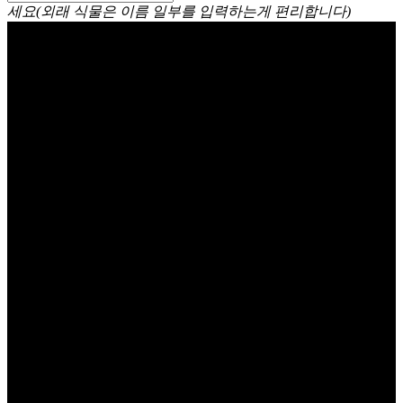
세요(외래 식물은 이름 일부를 입력하는게 편리합니다)
보석란 Jewel Orchid