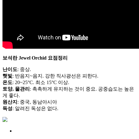
보석란 Jewel Orchid 요점정리
난이도
: 중상.
햇빛
: 반음지~음지. 강한 직사광선은 피한다.
온도
: 20~25°C. 최소 15°C 이상.
토양, 물관리
: 촉촉하게 유지하는 것이 중요. 공중습도는 높은
게 좋다.
원산지
: 중국, 동남아시아
독성
: 알려진 독성은 없다.