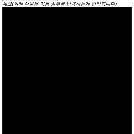
세요(외래 식물은 이름 일부를 입력하는게 편리합니다)
깔라만시 Calamansi