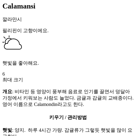
Calamansi
깔라만시
필리핀이 고향이에요.
햇빛을 좋아해요.
6
최대 크기
개요
: 비타민 등 영양이 풍부해 음료로 인기를 끌면서 덩달아
가정에서 키워보는 사람도 늘었다. 금귤과 감귤의 교배종이다.
영어 이름으로 Calamondin라고도 한다.
키우기 / 관리방법
햇빛
: 양지. 하루 4시간 가량. 감귤류가 그렇듯 햇빛을 많이 요