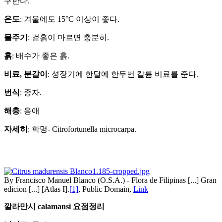
구한다.
온도
: 겨울에도 15°C 이상이 좋다.
물주기
: 겉흙이 마르면 충분히.
흙
: 배수가 좋은 흙.
비료, 분갈이
: 성장기에 한달에 한두번 칼륨 비료를 준다.
번식
: 종자.
해충
: 응애
자세히
: 학명- Citrofortunella microcarpa.
By Francisco Manuel Blanco (O.S.A.) - Flora de Filipinas [...] Gran
edicion [...] [Atlas I].
[1]
, Public Domain,
Link
깔라만시 calamansi 요점정리