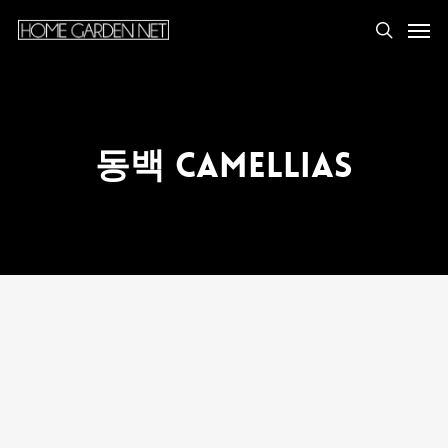
동백 Camellias