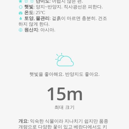
난이도
: 어렵지 않은 편.
햇빛
: 양지~반양지. 직사광선은 피한다.
온도
: 25°C
토양, 물관리
: 겉흙이 마르면 충분히. 건조
하지 않게 한다.
원산지
: 아시아.
햇빛을 좋아해요. 반양지도 좋아요.
15
m
최대 크기
개요
: 익숙한 식물이라 지나치기 쉽지만 품종
개량으로 다양한 꽃이 있고 베란다에서도 키