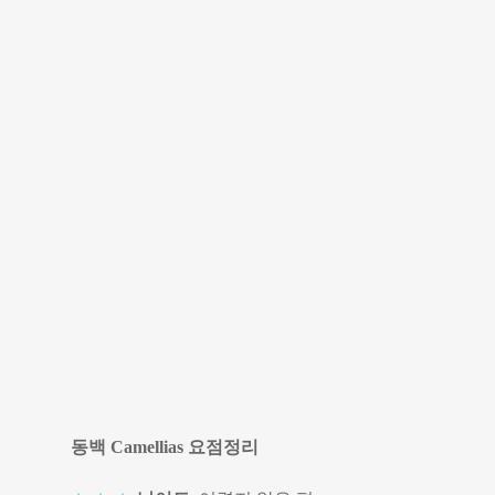
동백 Camellias 요점정리