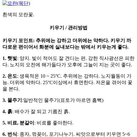
흰색의 모란꽃.
키우기 / 관리방법
키우기 포인트: 추위에는 강하고 더위에는 약하다. 키우기 까
다로운 편이어서 화분에 실내보다는 밖에서 키우는게 좋다.
1. 햇빛
: 양지. 빛이 적어도 잘 견디는 편. 강한 직사광선은 피한
다. 노지의 오전에 해가들다가 오후에 그늘이 지는 곳이 좋다.
2. 온도
: 생육적온 10 ~ 25°C. 추위에는 강하다. 노지월동이 가
능. 더위에 약하다. 25°C이상에서 휴면한다. 저온을 겪어야 꽃
을 본다.
3. 물주기
:일반적인 물주기(표토가 마르면 흠뻑)
4. 흙
: 배수가 잘 되고 기름진 흙.
5. 비료, 분갈이
: 비료를 좋아한다.
6. 번식
: 종자, 꺾꽂이, 포기나누기. 씨앗으로부터 키우면 5~6