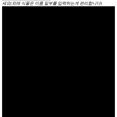
세요(외래 식물은 이름 일부를 입력하는게 편리합니다)
모란 (목단) Chinese mudan