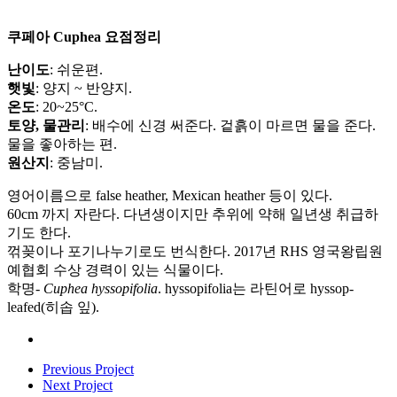
쿠페아 Cuphea 요점정리
난이도
: 쉬운편.
햇빛
: 양지 ~ 반양지.
온도
: 20~25°C.
토양, 물관리
: 배수에 신경 써준다. 겉흙이 마르면 물을 준다.
물을 좋아하는 편.
원산지
: 중남미.
영어이름으로 false heather, Mexican heather 등이 있다.
60cm 까지 자란다. 다년생이지만 추위에 약해 일년생 취급하
기도 한다.
꺾꽂이나 포기나누기로도 번식한다. 2017년 RHS 영국왕립원
예협회 수상 경력이 있는 식물이다.
학명-
Cuphea hyssopifolia
. hyssopifolia는 라틴어로 hyssop-
leafed(히솝 잎).
Previous Project
Next Project