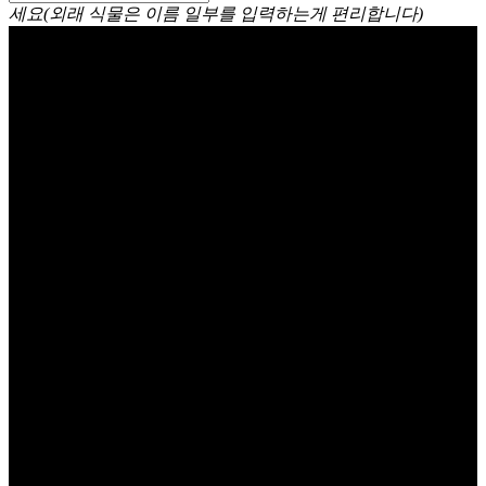
세요(외래 식물은 이름 일부를 입력하는게 편리합니다)
글로리오사 Gloriosa Lily