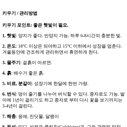
키우기 / 관리방법
키우기 포인트: 좋은 햇빛이 필요.
1. 햇빛
: 양지가 좋다. 반양지 가능. 하루 6-8시간의 충분한 빛.
2. 온도
: 18°C 이상은 되야하고 15°C 이하에서 성장을 멈춘다.
겨울동안에 건조하게 관리하면서 휴면하게 한다.
3. 물주기
: 겉흙이 마르면.
4. 흙
: 배수가 좋은 흙.
5. 비료, 분갈이
: 성장기에 한달에 한번 가량.
6. 번식
: 덩이 줄기를 나누어 버식할 수 있다. 종자로도 가능. 발
아에 1년이 걸리기도 하고 종자로 부터 다시 꽃을 보기까지는
3-4년이 걸린다.
7. 해충
: 응애, 진딧물, 달팽이
8. 독성
: 있다. 성분은 콜히친(Colchicine)과 그와 관련된 알칼