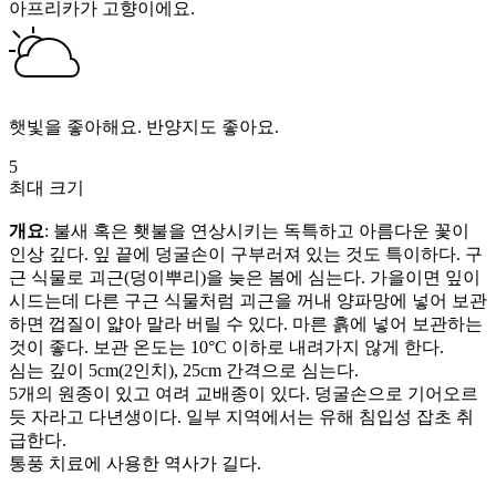
아프리카가 고향이에요.
햇빛을 좋아해요. 반양지도 좋아요.
5
최대 크기
개요
: 불새 혹은 횃불을 연상시키는 독특하고 아름다운 꽃이
인상 깊다. 잎 끝에 덩굴손이 구부러져 있는 것도 특이하다. 구
근 식물로 괴근(덩이뿌리)을 늦은 봄에 심는다. 가을이면 잎이
시드는데 다른 구근 식물처럼 괴근을 꺼내 양파망에 넣어 보관
하면 껍질이 얇아 말라 버릴 수 있다. 마른 흙에 넣어 보관하는
것이 좋다. 보관 온도는 10°C 이하로 내려가지 않게 한다.
심는 깊이 5cm(2인치), 25cm 간격으로 심는다.
5개의 원종이 있고 여려 교배종이 있다. 덩굴손으로 기어오르
듯 자라고 다년생이다. 일부 지역에서는 유해 침입성 잡초 취
급한다.
통풍 치료에 사용한 역사가 길다.