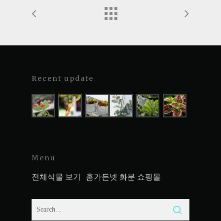
Recent update
Menu
전체식물 보기
홈가든넷 화분 쇼핑몰