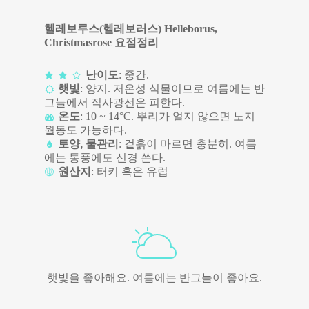
헬레보루스(헬레보러스) Helleborus,
Christmasrose 요점정리
난이도
: 중간.
햇빛
: 양지. 저온성 식물이므로 여름에는 반
그늘에서 직사광선은 피한다.
온도
: 10 ~ 14°C. 뿌리가 얼지 않으면 노지
월동도 가능하다.
토양, 물관리
: 겉흙이 마르면 충분히. 여름
에는 통풍에도 신경 쓴다.
원산지
: 터키 혹은 유럽
햇빛을 좋아해요. 여름에는 반그늘이 좋아요.