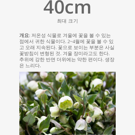
40
cm
최대 크기
개요
: 저온성 식물로 겨울에 꽃을 볼 수 있는
점에서 귀한 식물이다. 2~4월에 꽃을 볼 수 있
고 오래 지속된다. 꽃으로 보이는 부분은 사실
꽃받침이 변형된 것. 겨울 장미라고도 한다.
추위에 강한 반면 더위에는 약한 편이다. 생장
은 느리다.