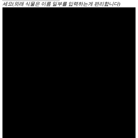
세요(외래 식물은 이름 일부를 입력하는게 편리합니다)
비덴스(바이덴스) Bidens