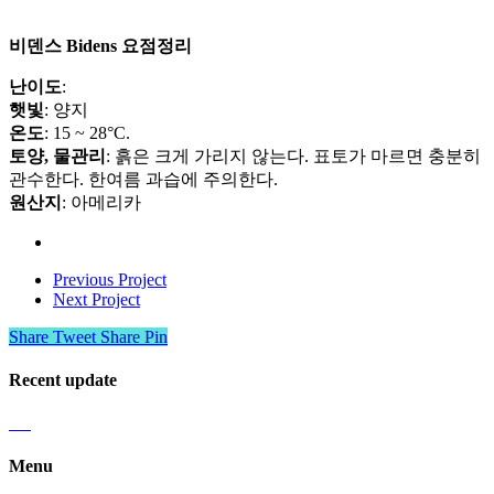
비덴스 Bidens 요점정리
난이도
:
햇빛
: 양지
온도
: 15 ~ 28°C.
토양, 물관리
: 흙은 크게 가리지 않는다. 표토가 마르면 충분히
관수한다. 한여름 과습에 주의한다.
원산지
: 아메리카
Previous Project
Next Project
Share
Tweet
Share
Pin
Recent update
Menu