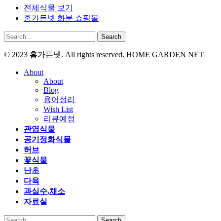
전체식물 보기
홈가든넷 화분 쇼핑몰
Search
© 2023 홈가든넷. All rights reserved. HOME GARDEN NET
About
About
Blog
용어정리
Wish List
리뷰예정
관엽식물
공기정화식물
허브
꽃식물
난초
다육
과실수,채소
자료실
Search