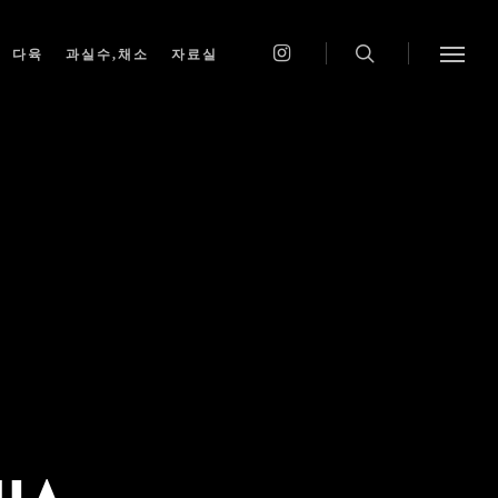
다육
과실수,채소
자료실