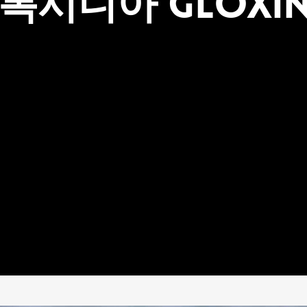
록시니아 Gloxin