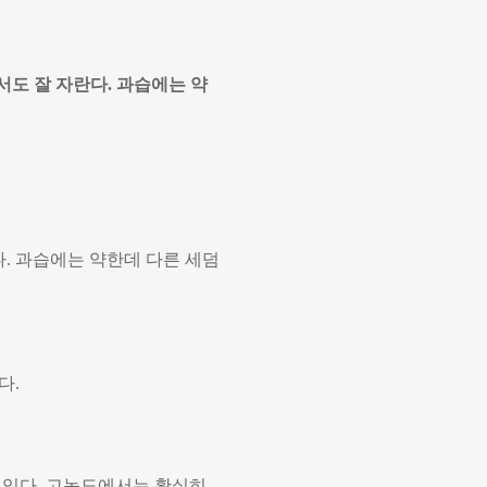
서도 잘 자란다. 과습에는 약
다. 과습에는 약한데 다른 세덤
다.
수 있다. 고농도에서는 확실히