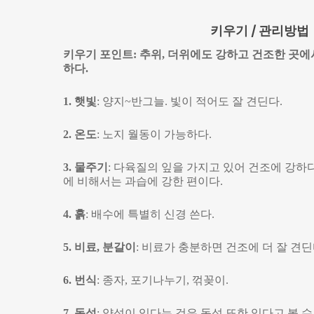
키우기 / 관리방법
키우기 포인트: 추위, 더위에도 강하고 건조한 곳에
하다.
1. 햇빛
: 양지~반그늘. 빛이 적어도 잘 견딘다.
2. 온도
: 노지 월동이 가능하다.
3. 물주기
: 다육질의 잎을 가지고 있어 건조에 강하
에 비해서는 과습에 강한 편이다.
4. 흙
: 배수에 특별히 신경 쓴다.
5. 비료, 분갈이
: 비료가 충분하면 건조에 더 잘 견딘
6. 번식
: 종자, 포기나누기, 꺾꽂이.
7. 독성
: 약성이 있다는 것은 독성 또한 있다고 볼 