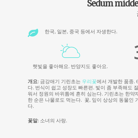
Sedum midde
한국, 일본, 중국 등에서 자생한다.
햇빛을 좋아해요. 반양지도 좋아요.
개요
: 금강애기 기린초는
우리꽃
에서 개발한 품종. 
다. 번식이 쉽고 성장도 빠른편. 빛이 좀 부족해도 
워서 정원의 바위틈에 흔히 심는다. 기린초는 한약
한 순은 나물로도 먹는다. 꽃, 잎이 상상의 동물인
다.
꽃말
: 소녀의 사랑.