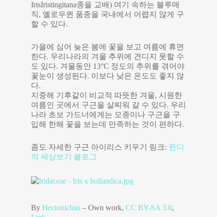
IrisIristingitana종을 교배) 여기 속하는 블루매
직, 옐로우퀸 품종을 국내에서 어렵지 않게 구
할 수 있다.
가을에 심어 늦은 봄에 꽃을 보고 여름에 휴면
한다. 우리나라의 겨울 추위에 견디지 못할 수
도 있다. 겨울동안 13°C 정도의 추위를 겪어야
꽃눈이 생성된다. 이보다 낮은 온도도 좋지 않
다.
지중해 기후같이 비교적 따뜻한 겨울, 시원한
여름인 곳에서 구근을 살찌워 갈 수 있다. 우리
나라 초보 가드너에게는 모종이나 구근을 구
입해 한해 꽃을 보는데 만족하는 것이 편하다.
좀도 자세한 구근 아이리스 키우기 링크:
윈디
의 세상보기 블로그
By
Hectonichus
–
Own work
,
CC BY-SA 3.0
,