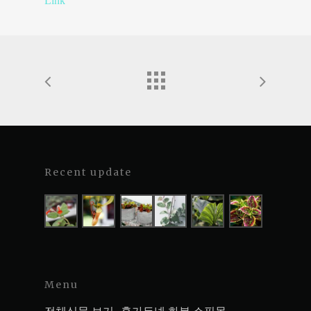
Link
Recent update
Menu