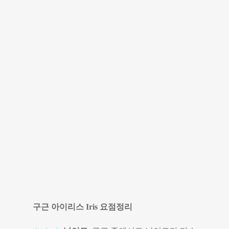
구근 아이리스 Iris 요점정리