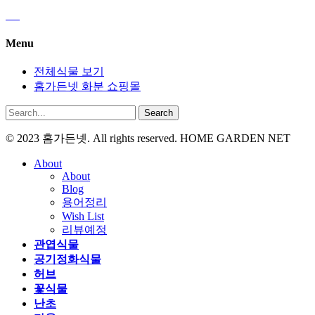
Menu
전체식물 보기
홈가든넷 화분 쇼핑몰
Search
© 2023 홈가든넷. All rights reserved. HOME GARDEN NET
About
About
Blog
용어정리
Wish List
리뷰예정
관엽식물
공기정화식물
허브
꽃식물
난초