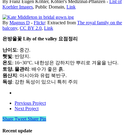
By Franz Eugen Köhler, Köhler's Medizinal-Pflanzen -
List of
Koehler Images
, Public Domain,
Link
By
Magnus D
-
Flickr
: Extracted from
The royal family on the
balcony
,
CC BY 2.0
,
Link
은방울꽃 Lily of the valley 요점정리
난이도
: 중간.
햇빛
: 반양지.
온도
: 16~30°C. 내한성은 강하지만 뿌리로 겨울을 난다.
토양, 물관리
: 배수가 좋은 흙.
원산지
: 아시아와 유럽 북반구.
독성
: 강한 독성이 있으니 특히 주의
Previous Project
Next Project
Share
Tweet
Share
Pin
Recent update