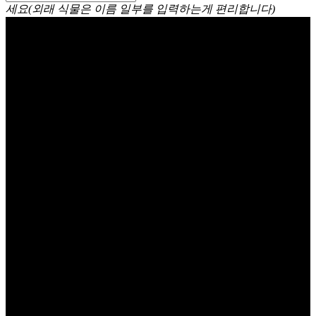
세요(외래 식물은 이름 일부를 입력하는게 편리합니다)
은방울꽃 Lily of the valley