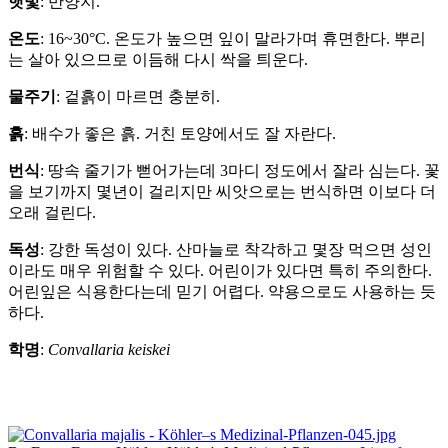
햇빛
: 반양지.
온도
: 16~30°C. 온도가 높으면 잎이 말라가며 휴면한다. 뿌리
는 살아 있으므로 이듬해 다시 싹을 틔운다.
물주기
: 겉흙이 마르면 충분히.
흙
: 배수가 좋은 흙. 거친 토양에서도 잘 자란다.
번식
: 땅속 줄기가 뻗어가는데 3마디 정도에서 잘라 심는다. 꽃
을 보기까지 몇년이 걸리지만 씨앗으로는 번식하면 이보다 더
오래 걸린다.
독성
: 강한 독성이 있다. 산마늘로 착각하고 몇장 먹으면 성인
이라도 매우 위험할 수 있다. 어린이가 있다면 특히 주의한다.
어린잎은 식용한다는데 믿기 어렵다. 약용으로도 사용하는 듯
하다.
학명
:
Convallaria keiskei