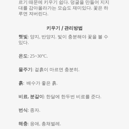
르기 때문에 키우기 쉽다. 덩굴을 만들어 지지
대를 감아올라가는 모습도 재미있다. 꽃은 하
루면 져버린다.
키우기 / 관리방법
햇빛
: 양지, 반양지. 빛이 충분해야 꽃을 볼 수
있다.
온도
: 25~30°C.
물주기
: 겉흙이 마르면 충분히.
흙
: 배수가 좋은 흙.
비료, 분갈이
: 한달에 한두번 비료를 준다.
번식
: 종자.
해충
: 응애, 총채벌레.