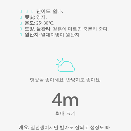
난이도
: 쉽다.
햇빛
: 양지.
온도
: 25~30°C.
토양, 물관리
: 겉흙이 마르면 충분히 준다.
원산지
: 열대지방이 원산지.
햇빛을 좋아해요. 반양지도 좋아요.
4
m
최대 크기
개요
: 일년생이지만 발아도 잘되고 성장도 빠