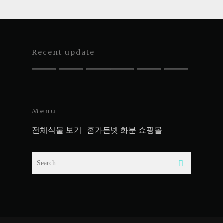
Recent update
Menu
전체식물 보기
홈가든넷 화분 쇼핑몰