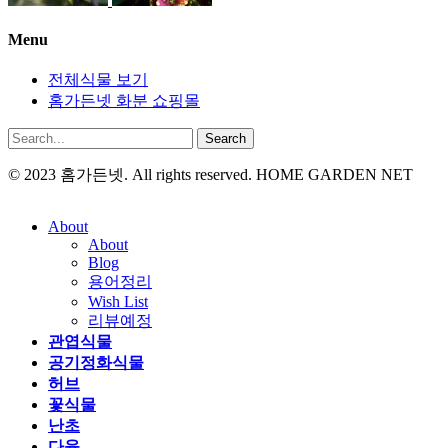
Menu
전체식물 보기
홈가든넷 화분 쇼핑몰
Search
© 2023 홈가든넷. All rights reserved. HOME GARDEN NET
About
About
Blog
용어정리
Wish List
리뷰예정
관엽식물
공기정화식물
허브
꽃식물
난초
다육