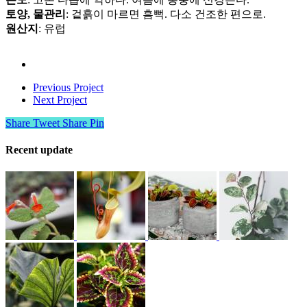
토양, 물관리
: 겉흙이 마르면 흠뻑. 다소 건조한 편으로.
원산지
: 유럽
Previous Project
Next Project
Share
Tweet
Share
Pin
Recent update