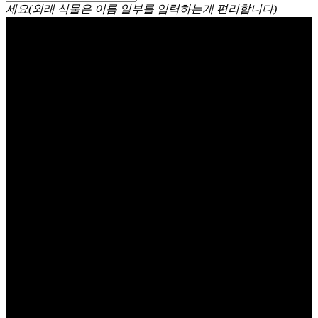
세요(외래 식물은 이름 일부를 입력하는게 편리합니다)
운간초 Saxifraga