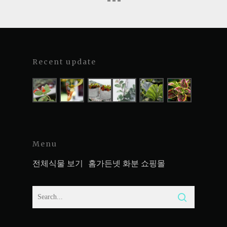
Recent update
Menu
전체식물 보기
홈가든넷 화분 쇼핑몰