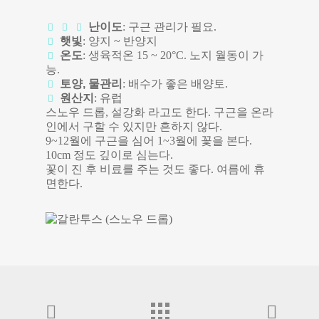
난이도
: 구근 관리가 필요.
햇빛
: 양지 ~ 반양지
온도
: 생육적온 15 ~ 20°C. 노지 월동이 가
능.
토양, 물관리
: 배수가 좋은 배양토.
원산지
: 유럽
스노우 드롭, 설강화 라고도 한다. 구근을 온라
인에서 구할 수 있지만 흔하지 않다.
9~12월에 구근을 심어 1~3월에 꽃을 본다.
10cm 정도 깊이로 심는다.
꽃이 진 후 비료를 주는 것도 좋다. 여름에 휴
면한다.