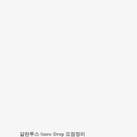
갈란투스 Snow Drop 요점정리