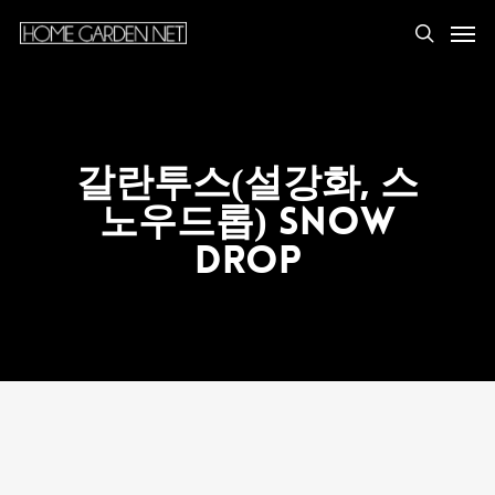
갈란투스(설강화, 스
노우드롭) Snow
Drop