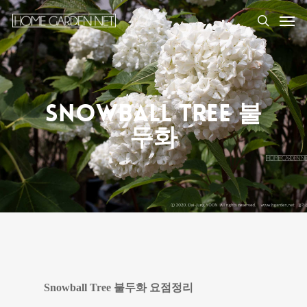
Snowball Tree 불
두화
Snowball Tree 불두화 요점정리