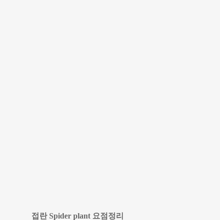
접란 Spider plant 요점정리