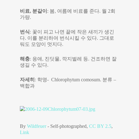
비료, 분갈이
: 봄, 여름에 비료를 준다. 월 2회
가량.
번식
: 꽃이 피고 나면 끝에 작은 새끼가 생긴
다. 이를 분리하여 번식시킬 수 있다. 그대로
둬도 모양이 멋지다.
해충
: 응애, 진딧물, 깍지벌레 등. 건조하면 잘
생길 수 있다.
자세히
: 학명- Chlorophytum comosum. 분류 –
백합과
By
Wildfeuer
-
Self-photographed
,
CC BY 2.5
,
Link