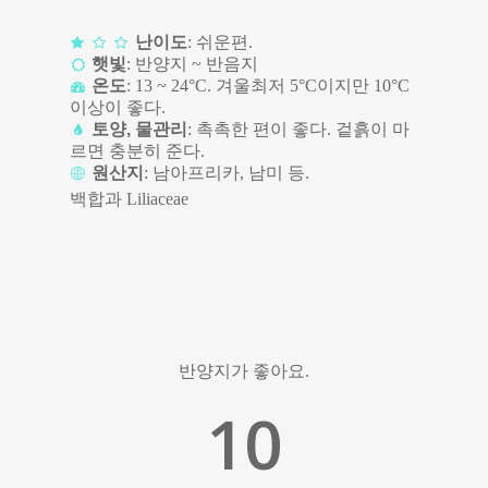
난이도
: 쉬운편.
햇빛
: 반양지 ~ 반음지
온도
: 13 ~ 24°C. 겨울최저 5°C이지만 10°C
이상이 좋다.
토양, 물관리
: 촉촉한 편이 좋다. 겉흙이 마
르면 충분히 준다.
원산지
: 남아프리카, 남미 등.
백합과 Liliaceae
반양지가 좋아요.
10