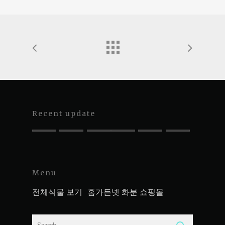
Recent update
Menu
전체식물 보기
홈가든넷 화분 쇼핑몰