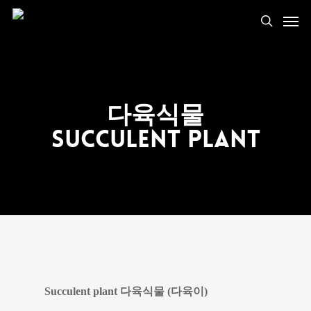
다육식물
Succulent Plant
Succulent plant 다육식물 (다육이)