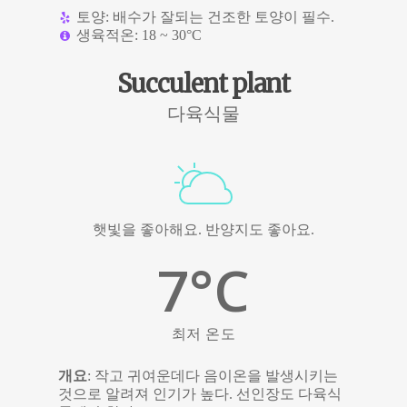
토양: 배수가 잘되는 건조한 토양이 필수.
생육적온: 18 ~ 30°C
Succulent plant
다육식물
햇빛을 좋아해요. 반양지도 좋아요.
7
°C
최저 온도
개요
: 작고 귀여운데다 음이온을 발생시키는
것으로 알려져 인기가 높다. 선인장도 다육식