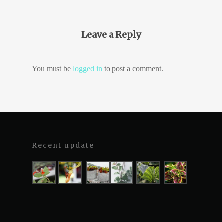
Leave a Reply
You must be
logged in
to post a comment.
Recent update