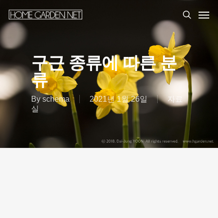
구근 종류에 따른 분
류
By
schema
2021년 1월 26일
자료
실