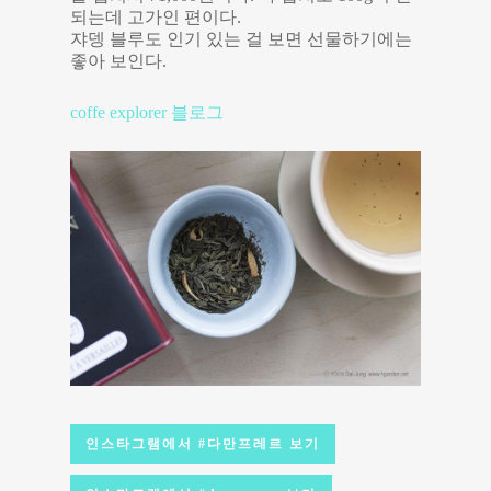
되는데 고가인 편이다.
쟈뎅 블루도 인기 있는 걸 보면 선물하기에는
좋아 보인다.
coffe explorer 블로그
인스타그램에서 #다만프레르 보기