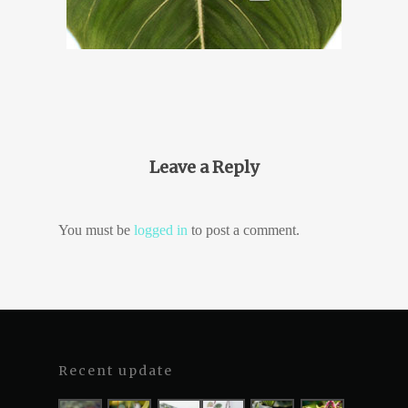
Leave a Reply
You must be
logged in
to post a comment.
Recent update