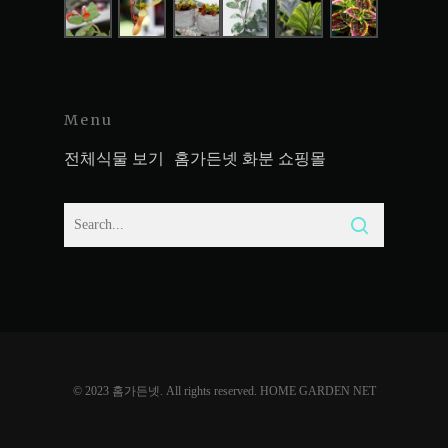
Menu
전체식물 보기
홈가든넷 화분 쇼핑몰
© 2023 홈가든넷. All rights reserved. HOME GARDEN NET