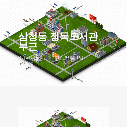
삼청동 정독도서관
부근
By
schema
2017년 9월 1일
Blog