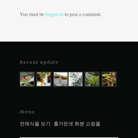
You must be
logged in
to post a comment.
Recent update
Menu
전체식물 보기
홈가든넷 화분 쇼핑몰