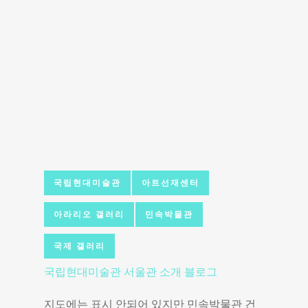
국립현대미술관
아트선재센터
아라리오 갤러리
민속박물관
국제 갤러리
국립현대미술관 서울관 소개 블로그
지도에는 표시 안되어 있지만 민속박물관 건