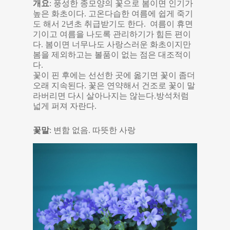
개요
: 풍성한 종모양의 꽃으로 봄이면 인기가
높은 화초이다. 고온다습한 여름에 쉽게 죽기
도 해서 2년초 취급받기도 한다. 여름이 휴면
기이고 여름을 나도록 관리하기가 힘든 편이
다. 봄이면 너무나도 사랑스러운 화초이지만
봄을 제외하고는 볼품이 없는 점은 대조적이
다.
꽃이 핀 후에는 선선한 곳에 옮기면 꽃이 좀더
오래 지속된다. 꽃은 연약해서 건조로 꽃이 말
라버리면 다시 살아나지는 않는다.방석처럼
넓게 퍼져 자란다.
꽃말
: 변함 없음. 따뜻한 사랑