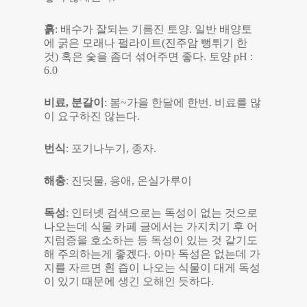
흙
: 배수가 잘되는 기름진 토양. 일반 배양토
에 굵은 모래나 펄라이트(진주암 뻥튀기 한
것) 혹은 숯을 좀더 섞어주면 좋다. 토양 pH :
6.0
비료, 분갈이
: 봄~가을 한달에 한번. 비료를 많
이 요구하진 않는다.
번식
: 포기나누기, 종자.
해충
: 진딧물, 응애, 온실가루이
독성
: 인터넷 검색으로는 독성이 없는 것으로
나오는데 식물 카페 글에서는 가지치기 후 어
지럼증을 호소하는 등 독성이 있는 것 같기도
해 주의하는게 좋겠다. 아마 독성은 없는데 가
지를 자르면 흰 즙이 나오는 식물이 대게 독성
이 있기 때문에 생긴 오해인 듯하다.