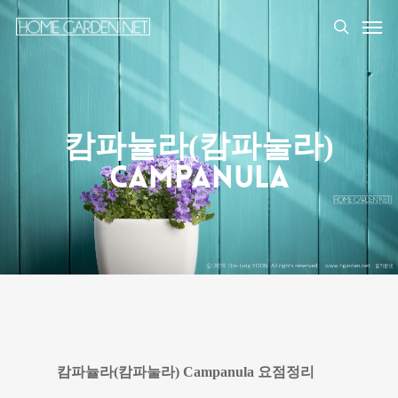
캄파뉼라(캄파눌라)
Campanula
캄파뉼라(캄파눌라) Campanula 요점정리