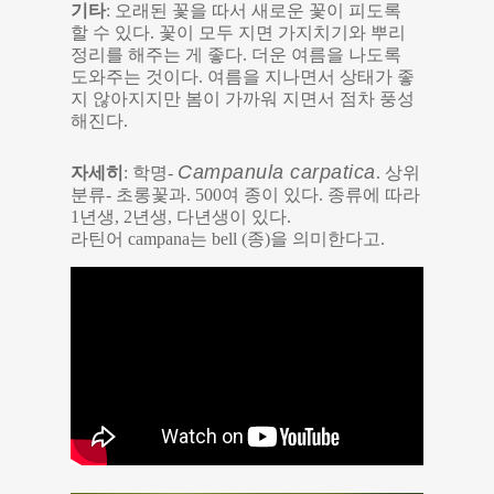
기타
: 오래된 꽃을 따서 새로운 꽃이 피도록
할 수 있다. 꽃이 모두 지면 가지치기와 뿌리
정리를 해주는 게 좋다. 더운 여름을 나도록
도와주는 것이다. 여름을 지나면서 상태가 좋
지 않아지지만 봄이 가까워 지면서 점차 풍성
해진다.
Campanula carpatica
자세히
: 학명-
. 상위
분류- 초롱꽃과. 500여 종이 있다. 종류에 따라
1년생, 2년생, 다년생이 있다.
라틴어 campana는 bell (종)을 의미한다고.