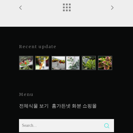
Recent update
Menu
전체식물 보기
홈가든넷 화분 쇼핑몰