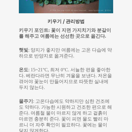
키우기 / 관리방법
키우기 포인트: 꽃이 지면 가지치기와 분갈이
를 해주고 여름에는 선선한 곳으로 옮긴다.
햇빛
: 양지가 좋지만 여름에는 고온 다습에 약
하므로 반양지로 옮겨준다.
온도
: 15~21°C, 최저 0°C. 서늘한 편을 좋아한
다. 베란다라면 무난히 겨울을 보낸다. 저온을
겪어야 꽃눈이 만들어지므로 따뜻한 실내에
두지 않는다.
물주기
: 고온다습에도 약하지만 심한 건조에
도 약하다. 가능한 시원하고 건조한 편으로 해
준다. 여름철 물이 마르지 않게 하고 겉흙이
마르면 충분히 준다. 꽃이 피면 물도 빨리 마
르니 더 자주 확인이 필요하다. 꽃에는 물이
닿지 않게한다.