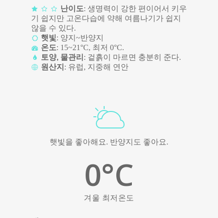
난이도
: 생명력이 강한 편이어서 키우
기 쉽지만 고온다습에 약해 여름나기가 쉽지
않을 수 있다.
햇빛
: 양지~반양지
온도
: 15~21°C, 최저 0°C.
토양, 물관리
: 겉흙이 마르면 충분히 준다.
원산지
: 유럽, 지중해 연안
햇빛을 좋아해요. 반양지도 좋아요.
0
°C
겨울 최저온도