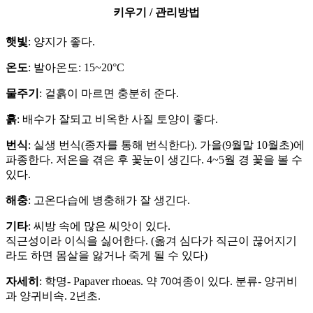
키우기 / 관리방법
햇빛
: 양지가 좋다.
온도
: 발아온도: 15~20°C
물주기
: 겉흙이 마르면 충분히 준다.
흙
: 배수가 잘되고 비옥한 사질 토양이 좋다.
번식
: 실생 번식(종자를 통해 번식한다). 가을(9월말 10월초)에
파종한다. 저온을 겪은 후 꽃눈이 생긴다. 4~5월 경 꽃을 볼 수
있다.
해충
: 고온다습에 병충해가 잘 생긴다.
기타
: 씨방 속에 많은 씨앗이 있다.
직근성이라 이식을 싫어한다. (옮겨 심다가 직근이 끊어지기
라도 하면 몸살을 앓거나 죽게 될 수 있다)
자세히
: 학명- Papaver rhoeas. 약 70여종이 있다. 분류- 양귀비
과 양귀비속. 2년초.