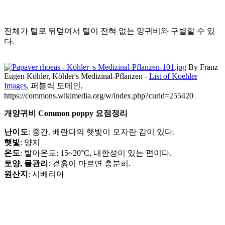
전체가 털로 뒤덮여서 털이 전혀 없는 양귀비와 구별할 수 있
다.
By Franz
Eugen Köhler, Köhler's Medizinal-Pflanzen -
List of Koehler
Images
, 퍼블릭 도메인,
https://commons.wikimedia.org/w/index.php?curid=255420
개양귀비 Common poppy 요점정리
난이도
: 중간. 베란다의 햇빛이 모자란 감이 있다.
햇빛
: 양지
온도
: 발아온도: 15~20°C, 내한성이 있는 편이다.
토양, 물관리
: 겉흙이 마르면 충분히.
원산지
: 시베리아