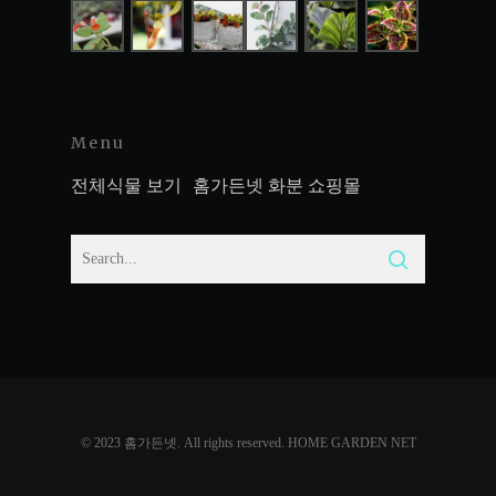
Menu
전체식물 보기
홈가든넷 화분 쇼핑몰
© 2023 홈가든넷. All rights reserved. HOME GARDEN NET