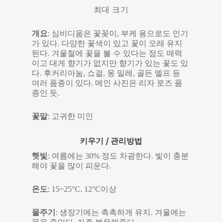
최대 크기
개요
: 심비디움은 꽃꽂이, 부케 용으로도 인기
가 있다. 다양한 꽃색이 있고 꽃이 오래 유지
된다. 겨울철에 꽃을 볼 수 있다는 점도 매력
이고 대게 향기가 없지만 향기가 있는 꽃도 있
다. 후커리아눔, 쇼걸, 몽 밀레, 골든 엘프 등
여러 품종이 있다. 메인 사진은 리자 로즈 품
종인 듯.
꽃말
: 고귀한 미인
키우기 / 관리방법
햇빛
: 여름에는 30% 정도 차광한다. 빛이 충분
해야 꽃을 많이 피운다.
온도
: 15~25°C. 12°C이상
물주기
: 생장기에는 촉촉하게 유지. 겨울에는