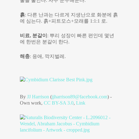
물을 줄인다. 자주 분무해준다.
흙
: 다른 난과는 다르게 지생난으로 화분에 흙
에 심는다. 흙+피트모스+모래를 1:1:1 로.
비료, 분갈이
: 뿌리 성장이 빠른 편인데 몇년
에 한번은 분갈이 한다.
해충
: 응애, 깍지벌레.
By
JJ Harrison
(
jjharrison89@facebook.com
) -
Own work
,
CC BY-SA 3.0
,
Link