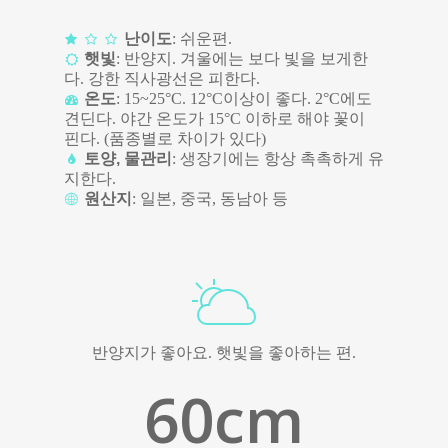
난이도
: 쉬운편.
햇빛
: 반양지. 겨울에는 보다 빛을 보게한
다. 강한 직사광선은 피한다.
온도
: 15~25°C. 12°C이상이 좋다. 2°C에도
견딘다. 야간 온도가 15°C 이하로 해야 꽃이
핀다. (품종별로 차이가 있다)
토양, 물관리
: 생장기에는 항상 촉촉하게 유
지한다.
원산지
: 일본, 중국, 동남아 등
반양지가 좋아요. 햇빛을 좋아하는 편.
60
cm