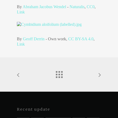
By
Abraham Jacobus Wendel
-
Naturalis
,
CC0
,
Link
By
Geoff Derrin
-
Own work
,
CC BY-SA 4.0
,
Link
Recent update