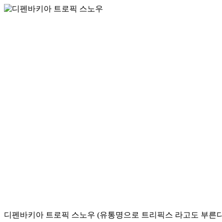
디펜바키아 트로픽 스노우 (유통명으로 트리픽스 라고도 부른다