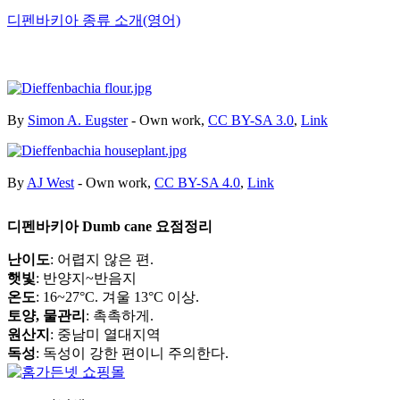
디펜바키아 종류 소개(영어)
By
Simon A. Eugster
-
Own work
,
CC BY-SA 3.0
,
Link
By
AJ West
-
Own work
,
CC BY-SA 4.0
,
Link
디펜바키아 Dumb cane 요점정리
난이도
: 어렵지 않은 편.
햇빛
: 반양지~반음지
온도
: 16~27°C. 겨울 13°C 이상.
토양, 물관리
: 촉촉하게.
원산지
: 중남미 열대지역
독성
: 독성이 강한 편이니 주의한다.