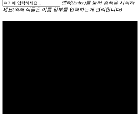
엔터(Enter)를 눌러 검색을 시작하
세요(외래 식물은 이름 일부를 입력하는게 편리합니다)
디펜바키아 Dumb
cane (Dieffenbachia)
공기정화 No. 20, 28