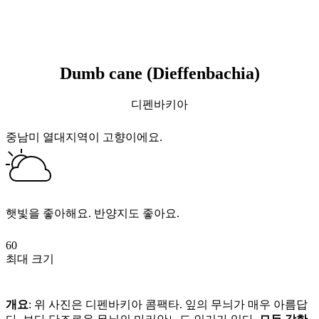
Dumb cane (Dieffenbachia)
디펜바키아
중남미 열대지역이 고향이에요.
햇빛을 좋아해요. 반양지도 좋아요.
60
최대 크기
개요
: 위 사진은 디펜바키아 콤팩타. 잎의 무늬가 매우 아름답