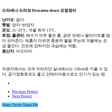
드라세나 드라코 Dracaena draco 요점정리
난이도
: 쉽다.
햇빛
: 양지~반양지
온도
: 21~25°C. 겨울 최저 13°C.
토양, 물관리
: 배수가 아주 좋은 흙. 굵은 모래나 펄라이트를 많
이 섞어준다. 속흙이 마르면 충분히 물을 주는데 겨울에는 조
금 줄인다. 건조에 강하지만 과습에는 약함.
원산지
: 아프리카
자생지에서는 크게 자라지만 실내에서는 150cm로 키울 수 있
다. 공기정화효과도 좋고 인테리어용으로도 인기가 있는 편.
Previous Project
Next Project
Share
Tweet
Share
Pin