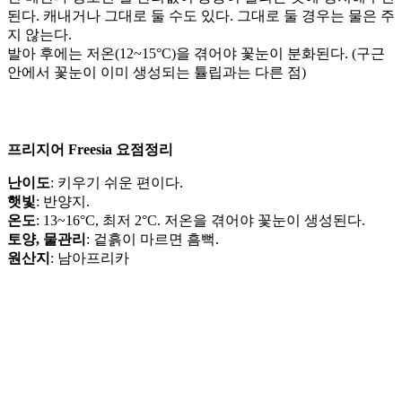
된다. 캐내거나 그대로 둘 수도 있다. 그대로 둘 경우는 물은 주
지 않는다.
발아 후에는 저온(12~15°C)을 겪어야 꽃눈이 분화된다. (구근
안에서 꽃눈이 이미 생성되는 튤립과는 다른 점)
프리지어 Freesia 요점정리
난이도
: 키우기 쉬운 편이다.
햇빛
: 반양지.
온도
: 13~16°C, 최저 2°C. 저온을 겪어야 꽃눈이 생성된다.
토양, 물관리
: 겉흙이 마르면 흠뻑.
원산지
: 남아프리카