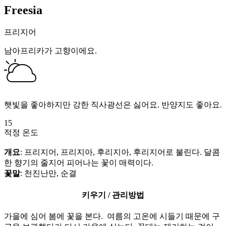
Freesia
프리지어
남아프리카가 고향이에요.
햇빛을 좋아하지만 강한 직사광선은 싫어요. 반양지도 좋아요.
15
적정 온도
개요
: 프리지어, 프리지아, 후리지아, 후리지어로 불린다. 달콤
한 향기의 줄지어 피어나는 꽃이 매력이다.
꽃말
: 천진난만, 순결
키우기 / 관리방법
가을에 심어 봄에 꽃을 본다. 여름의 고온에 시들기 때문에 구