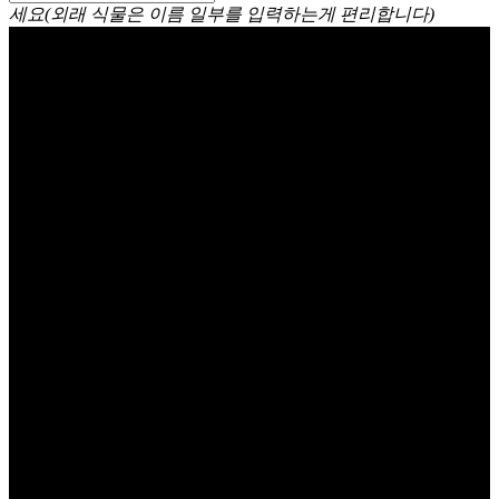
세요(외래 식물은 이름 일부를 입력하는게 편리합니다)
프리지어 (프리지아, 후리지아)
Freesia