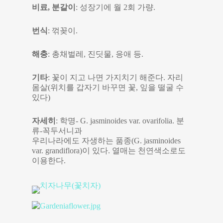
비료, 분갈이
: 성장기에 월 2회 가량.
번식
: 꺾꽂이.
해충
: 총채벌레, 진딧물, 응애 등.
기타
: 꽃이 지고 나면 가지치기 해준다. 자리
몸살(위치를 갑자기 바꾸면 꽃, 잎을 떨굴 수
있다)
자세히
: 학명- G. jasminoides var. ovarifolia. 분
류-꼭두서니과
우리나라에도 자생하는 품종(G. jasminoides
var. grandiflora)이 있다. 열매는 천연색소로도
이용한다.