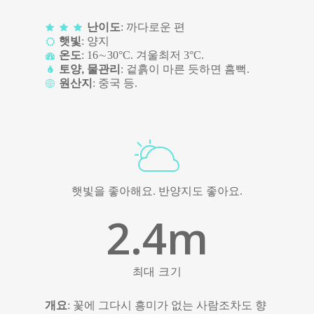
난이도
: 까다로운 편
햇빛
: 양지
온도
: 16∼30°C. 겨울최저 3°C.
토양, 물관리
: 겉흙이 마른 듯하면 흠뻑.
원산지
: 중국 등.
햇빛을 좋아해요. 반양지도 좋아요.
2
.4m
최대 크기
개요
: 꽃에 그다시 흥미가 없는 사람조차도 향