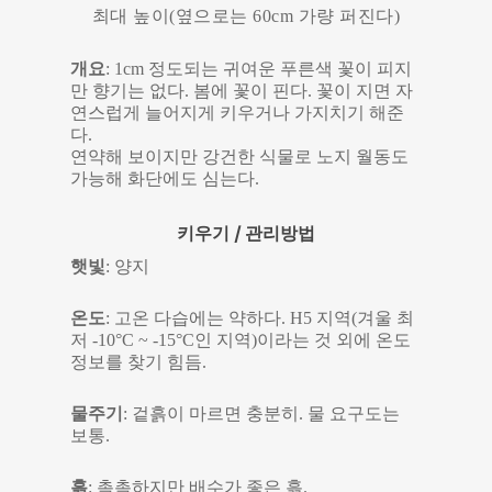
최대 높이(옆으로는 60cm 가량 퍼진다)
개요
: 1cm 정도되는 귀여운 푸른색 꽃이 피지
만 향기는 없다. 봄에 꽃이 핀다. 꽃이 지면 자
연스럽게 늘어지게 키우거나 가지치기 해준
다.
연약해 보이지만 강건한 식물로 노지 월동도
가능해 화단에도 심는다.
키우기 / 관리방법
햇빛
: 양지
온도
: 고온 다습에는 약하다. H5 지역(겨울 최
저 -10°C ~ -15°C인 지역)이라는 것 외에 온도
정보를 찾기 힘듬.
물주기
: 겉흙이 마르면 충분히. 물 요구도는
보통.
흙
: 촉촉하지만 배수가 좋은 흙.