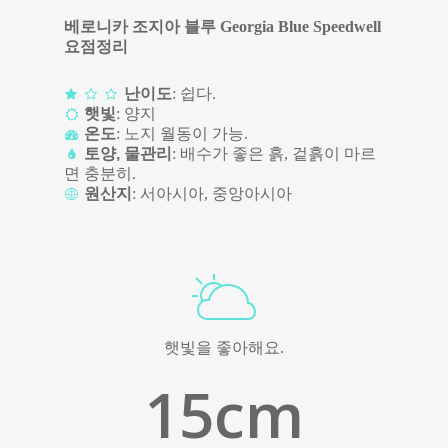
베로니카 조지아 블루 Georgia Blue Speedwell
요점정리
난이도
: 쉽다.
햇빛
: 양지
온도
: 노지 월동이 가능.
토양, 물관리
: 배수가 좋은 흙, 겉흙이 마르
면 충분히.
원산지
: 서아시아, 중앙아시아
햇빛을 좋아해요.
15
cm