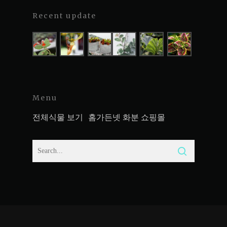
Recent update
Menu
전체식물 보기
홈가든넷 화분 쇼핑몰