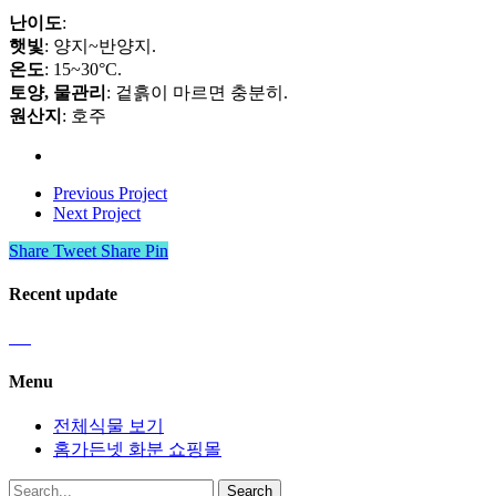
난이도
:
햇빛
: 양지~반양지.
온도
: 15~30°C.
토양, 물관리
: 겉흙이 마르면 충분히.
원산지
: 호주
Previous Project
Next Project
Share
Tweet
Share
Pin
Recent update
Menu
전체식물 보기
홈가든넷 화분 쇼핑몰
Search