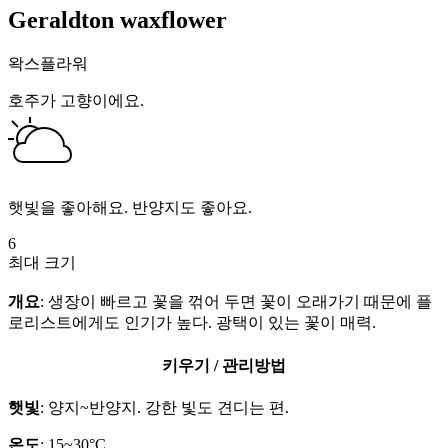
Geraldton waxflower
왁스플라워
호주가 고향이에요.
햇빛을 좋아해요. 반양지도 좋아요.
6
최대 크기
개요
: 생장이 빠르고 꽃을 꺾어 두면 꽃이 오래가기 때문에 플
로리스트에게도 인기가 높다. 광택이 있는 꽃이 매력.
키우기 / 관리방법
햇빛
: 양지~반양지. 강한 빛도 견디는 편.
온도
: 15~30°C.