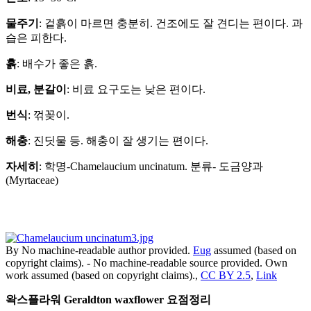
물주기
: 겉흙이 마르면 충분히. 건조에도 잘 견디는 편이다. 과
습은 피한다.
흙
: 배수가 좋은 흙.
비료, 분갈이
: 비료 요구도는 낮은 편이다.
번식
: 꺾꽂이.
해충
: 진딧물 등. 해충이 잘 생기는 편이다.
자세히
: 학명-Chamelaucium uncinatum. 분류- 도금양과
(Myrtaceae)
By No machine-readable author provided.
Eug
assumed (based on
copyright claims). - No machine-readable source provided. Own
work assumed (based on copyright claims).,
CC BY 2.5
,
Link
왁스플라워 Geraldton waxflower 요점정리