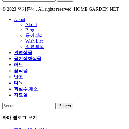
© 2023 홈가든넷. All rights reserved. HOME GARDEN NET
About
About
Blog
용어정리
Wish List
리뷰예정
관엽식물
공기정화식물
허브
꽃식물
난초
다육
과실수,채소
자료실
Search
자매 블로그 보기