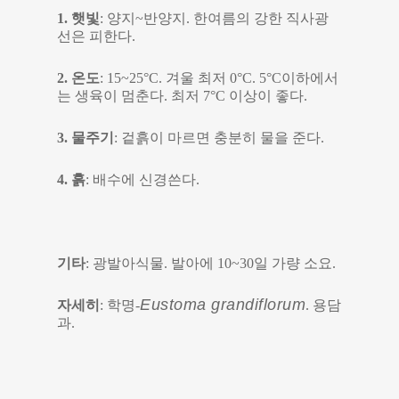
1. 햇빛
: 양지~반양지. 한여름의 강한 직사광
선은 피한다.
2. 온도
: 15~25°C. 겨울 최저 0°C. 5°C이하에서
는 생육이 멈춘다. 최저 7°C 이상이 좋다.
3. 물주기
: 겉흙이 마르면 충분히 물을 준다.
4. 흙
: 배수에 신경쓴다.
기타
: 광발아식물. 발아에 10~30일 가량 소요.
Eustoma grandiflorum
자세히
: 학명-
. 용담
과.