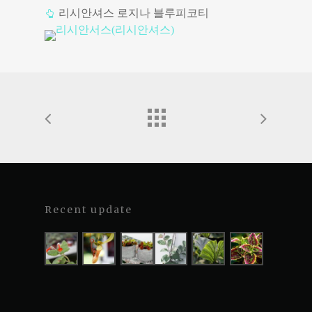
리시안셔스 로지나 블루피코티
Recent update