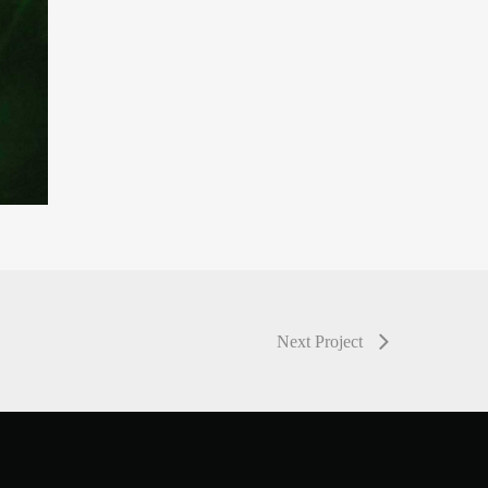
Next Project