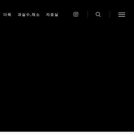
다육
과실수,채소
자료실