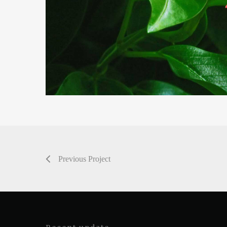
Previous Project