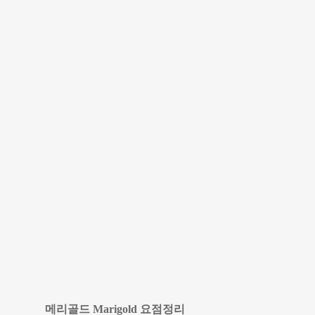
메리골드 Marigold 요점정리