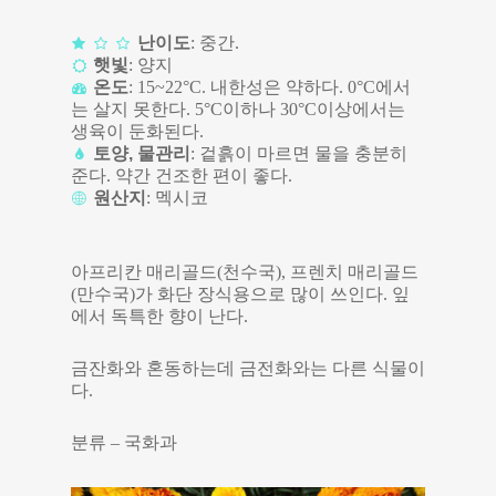
난이도
: 중간.
햇빛
: 양지
온도
: 15~22°C. 내한성은 약하다. 0°C에서
는 살지 못한다. 5°C이하나 30°C이상에서는
생육이 둔화된다.
토양, 물관리
: 겉흙이 마르면 물을 충분히
준다. 약간 건조한 편이 좋다.
원산지
: 멕시코
아프리칸 매리골드(천수국), 프렌치 매리골드
(만수국)가 화단 장식용으로 많이 쓰인다. 잎
에서 독특한 향이 난다.
금잔화와 혼동하는데 금전화와는 다른 식물이
다.
분류 – 국화과