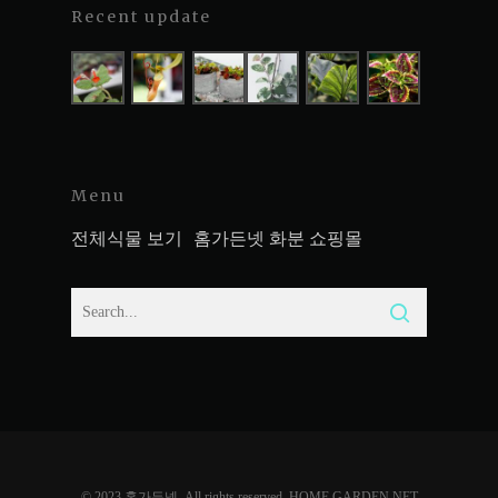
Recent update
Menu
전체식물 보기
홈가든넷 화분 쇼핑몰
© 2023 홈가든넷. All rights reserved. HOME GARDEN NET