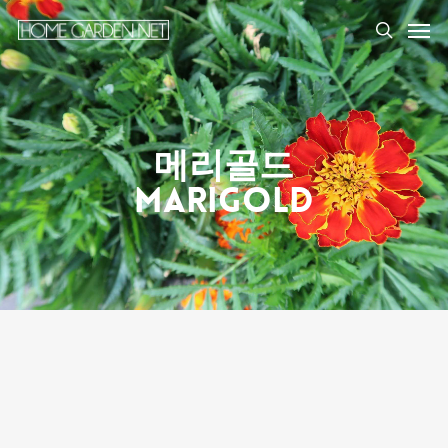
메리골드
Marigold