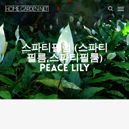
스파티필럼 (스파티
필름,스파티필룸)
Peace Lily