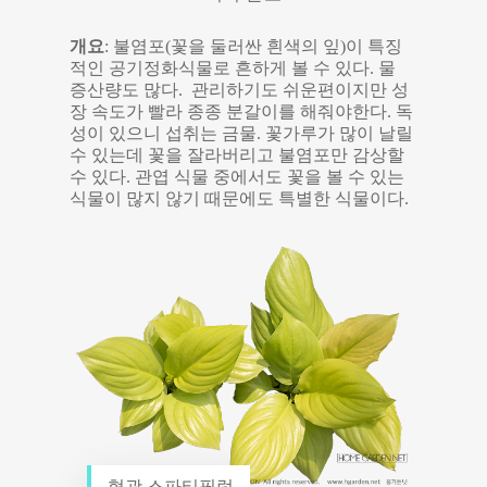
개요
: 불염포(꽃을 둘러싼 흰색의 잎)이 특징
적인 공기정화식물로 흔하게 볼 수 있다. 물
증산량도 많다. 관리하기도 쉬운편이지만 성
장 속도가 빨라 종종 분갈이를 해줘야한다. 독
성이 있으니 섭취는 금물. 꽃가루가 많이 날릴
수 있는데 꽃을 잘라버리고 불염포만 감상할
수 있다. 관엽 식물 중에서도 꽃을 볼 수 있는
식물이 많지 않기 때문에도 특별한 식물이다.
형광 스파티필럼