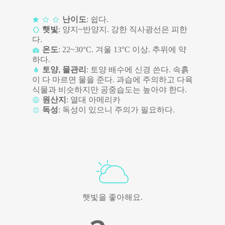
난이도
: 쉽다.
햇빛
: 양지~반양지. 강한 직사광선은 피한
다.
온도
: 22~30°C. 겨울 13°C 이상. 추위에 약
하다.
토양, 물관리
: 토양 배수에 신경 쓴다. 속흙
이 다 마르면 물을 준다. 과습에 주의하고 다육
식물과 비슷하지만 공중습도는 높아야 한다.
원산지
: 열대 아메리카
독성
: 독성이 있으니 주의가 필요하다.
햇빛을 좋아해요.