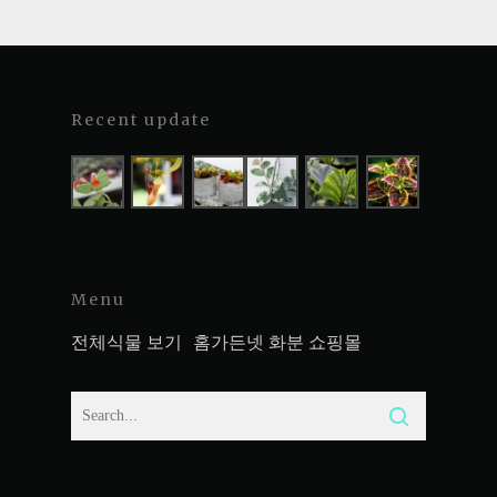
Recent update
Menu
전체식물 보기
홈가든넷 화분 쇼핑몰