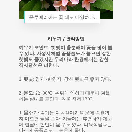
플루메리아는 꽃 색도 다양하다.
키우기 / 관리방법
키우기 포인트: 햇빛이 충분해야 꽃을 많이 볼
수 있다. 자생지처럼 공중습도가 높으면 강한
햇빛도 좋겠지만 우리나라 환경에서는 강한
직사광선은 피한다.
1. 햇빛
: 양지~반양지. 강한 햇빛은 좋지 않다.
2. 온도
: 22~30°C. 추위에 약하기 때문에 겨울
에는 실내로 들인다. 겨울 최저 13°C.
3. 물주기
: 줄기는 다육질이기 때문에 속흙까
지 마르면 물을 준다. 겨울에는 휴면하기 때문
에 한달에 한번이 될 수도 있다. 다육식물과는
다르게 공중습도는 높은게 좋다.