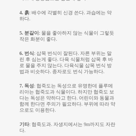
4. 흙
: 배수에 각별히 신경 쓴다. 과습에는 약
하다.
5. 분갈이
: 물을 좋아하지 않는 식물이 그렇듯
작은 화분이 좋다.
6. 번식
: 삽목 번식이 잘된다. 자른 부위는 말
린 후 심는게 좋다. 다육 식물처럼 삽목 후 바
로 물을 주지 않는다. 다육식물 삽목 번식 방
법과 비슷하다. 종자로도 번식 가능하다.
7. 독성
: 협죽도는 독성으로 유명한데 플루메
리아는 협죽도과 식물이다. 하지만 협죽도 보
다는 독성은 약하다고 한다. 어린이와 동물과
함께 한다면 주의가 필요하다. 부위에 따라 약
으로도 이용한다.
기타
: 협죽도과. 자생지에서는 9m까지도 자란
다.