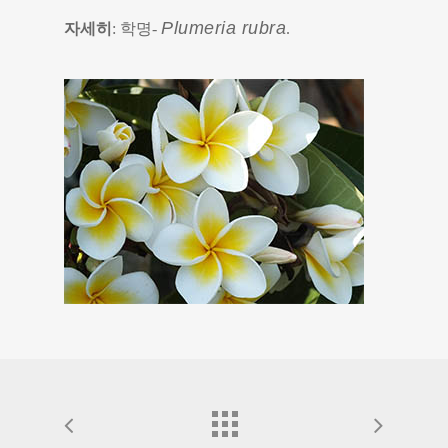
Plumeria rubra
자세히
: 학명-
.