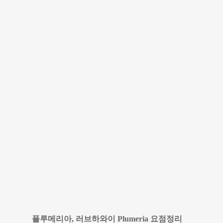
플루메리아, 러브하와이 Plumeria 요점정리