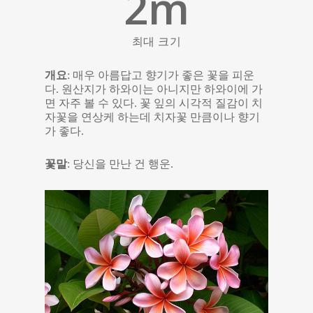
2
m
최대 크기
개요
: 매우 아름답고 향기가 좋은 꽃을 피운
다. 원산지가 하와이는 아니지만 하와이에 가
면 자주 볼 수 있다. 꽃 잎의 시각적 질감이 치
자꽃을 연상케 하는데 치자꽃 만큼이나 향기
가 좋다.
꽃말
: 당신을 만난 건 행운.