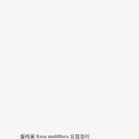
찔레꽃 Rosa multiflora 요점정리