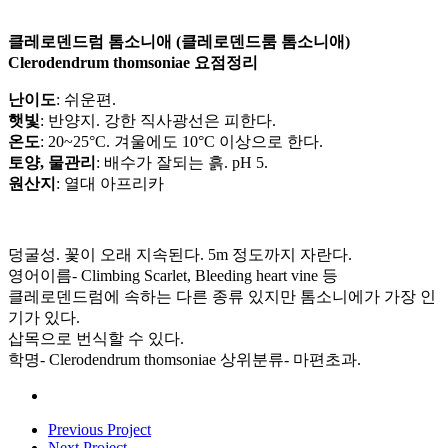
클레로덴드럼 톰소니애 (클레로덴드룸 톰소니애)
Clerodendrum thomsoniae 요점정리
난이도
: 쉬운편.
햇빛
: 반양지. 강한 직사광선은 피한다.
온도
: 20~25°C. 겨울에도 10°C 이상으로 한다.
토양, 물관리
: 배수가 잘되는 흙. pH 5.
원산지
: 열대 아프리카
덩굴성. 꽃이 오래 지속된다. 5m 정도까지 자란다.
영어이름- Climbing Scarlet, Bleeding heart vine 등
클레로덴드럼에 속하는 다른 종류 있지만 톰소니에가 가장 인
기가 있다.
삽목으로 번식할 수 있다.
학명- Clerodendrum thomsoniae 상위분류- 마편초과.
Previous Project
Next Project