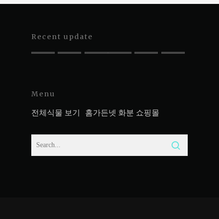
Recent update
Menu
전체식물 보기
홈가든넷 화분 쇼핑몰