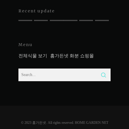
Recent update
Menu
전체식물 보기
홈가든넷 화분 쇼핑몰
© 2023 홈가든넷. All rights reserved. HOME GARDEN NET