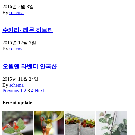
2016년 2월 8일
By
schema
수카라- 레몬 허브티
2015년 12월 5일
By
schema
오월엔 라벤더 안국샵
2015년 11월 24일
By
schema
Previous
1
2
3
4
Next
Recent update