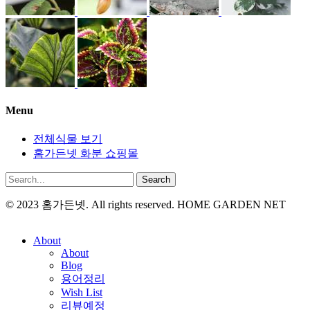
Menu
전체식물 보기
홈가든넷 화분 쇼핑몰
Search
© 2023 홈가든넷. All rights reserved. HOME GARDEN NET
About
About
Blog
용어정리
Wish List
리뷰예정