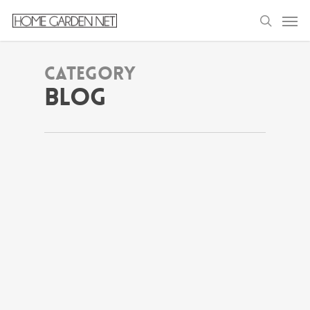
Category
Blog