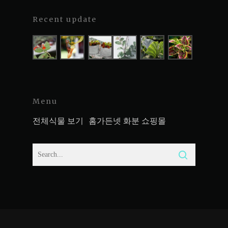
Recent update
Menu
전체식물 보기
홈가든넷 화분 쇼핑몰