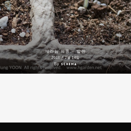
제라늄 파종 – 발아
2018년 2월 14일
By
schema