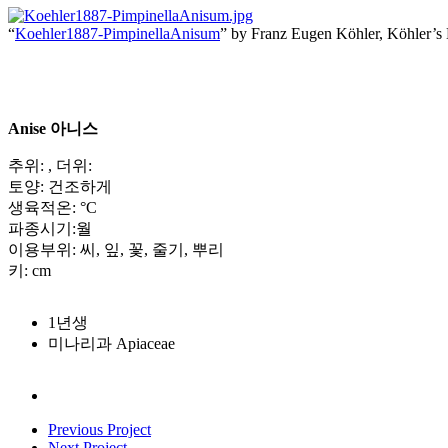
“
Koehler1887-PimpinellaAnisum
” by Franz Eugen Köhler, Köhler’s
Anise 아니스
추위: , 더위:
토양: 건조하게
생육적온: °C
파종시기:월
이용부위: 씨, 잎, 꽃, 줄기, 뿌리
키: cm
1년생
미나리과 Apiaceae
Previous Project
Next Project