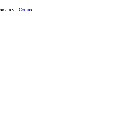
Domain via
Commons
.