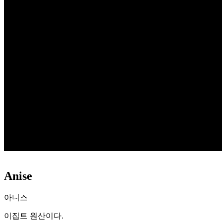
Anise
아니스
이집트 원산이다.