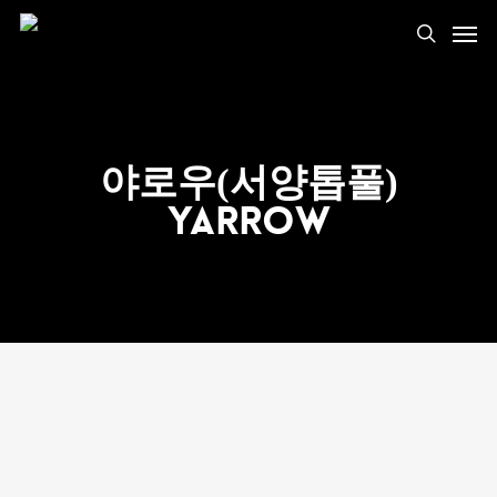
야로우(서양톱풀)
Yarrow