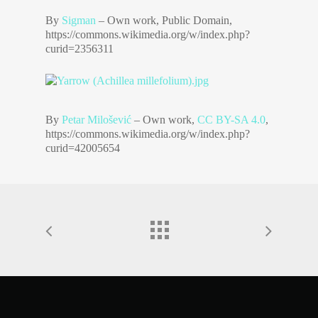
By
Sigman
–
Own work
, Public Domain,
https://commons.wikimedia.org/w/index.php?
curid=2356311
By
Petar Milošević
–
Own work
,
CC BY-SA 4.0
,
https://commons.wikimedia.org/w/index.php?
curid=42005654