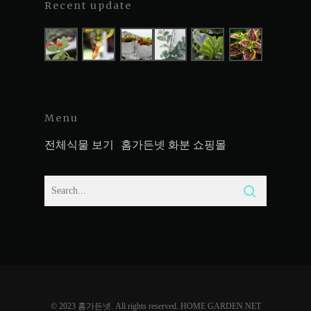
Recent update
Menu
전체식물 보기
홈가든넷 화분 쇼핑몰
© 2023 홈가든넷. All rights reserved. HOME GARDEN NET