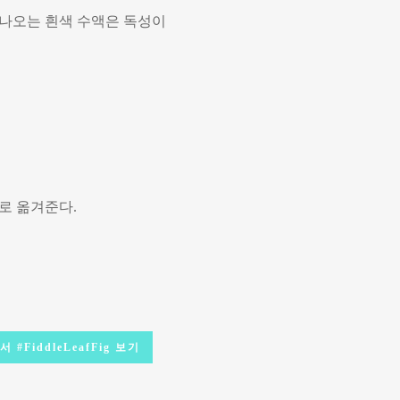
 나오는 흰색 수액은 독성이
으로 옮겨준다.
#FiddleLeafFig 보기