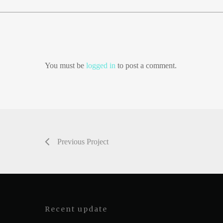
You must be
logged in
to post a comment.
Previous Project
Recent update