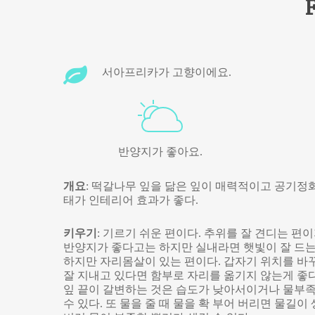
F
서아프리카가 고향이에요.
반양지가 좋아요.
개요
: 떡갈나무 잎을 닮은 잎이 매력적이고 공기정화
태가 인테리어 효과가 좋다.
키우기
: 기르기 쉬운 편이다. 추위를 잘 견디는 편
반양지가 좋다고는 하지만 실내라면 햇빛이 잘 드는 
하지만 자리몸살이 있는 편이다. 갑자기 위치를 바꾸
잘 지내고 있다면 함부로 자리를 옮기지 않는게 좋다
잎 끝이 갈변하는 것은 습도가 낮아서이거나 물부족
수 있다. 또 물을 줄 때 물을 확 부어 버리면 물길