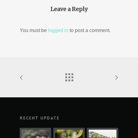
Leave a Reply
You must be
logged in
to post a comment.
Recent update