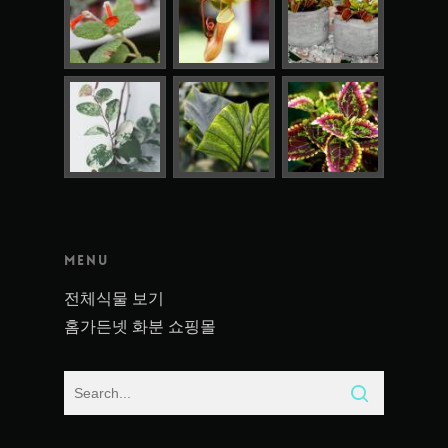
Menu
전체식물 보기
홈가든넷 화분 쇼핑몰