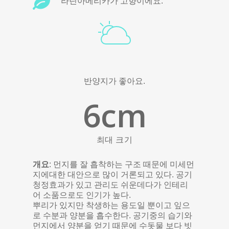
라틴아메리카가 고향이에요.
반양지가 좋아요.
6
cm
최대 크기
개요
: 먼지를 잘 흡착하는 구조 때문에 미세먼
지에대한 대안으로 많이 거론되고 있다. 공기
청정효과가 있고 관리도 쉬운데다가 인테리
어 소품으로도 인기가 높다.
뿌리가 있지만 착생하는 용도일 뿐이고 잎으
로 수분과 양분을 흡수한다. 공기중의 습기와
먼지에서 양분을 얻기 때문에 수돗물 보다 빗