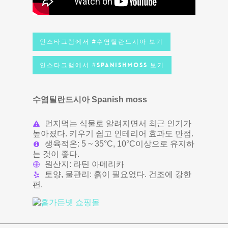
인스타그램에서 #수염틸란드시아 보기
인스타그램에서 #SpanishMoss 보기
수염틸란드시아 Spanish moss
먼지먹는 식물로 알려지면서 최근 인기가
높아졌다. 키우기 쉽고 인테리어 효과도 만점.
생육적온: 5 ~ 35°C, 10°C이상으로 유지하
는 것이 좋다.
원산지: 라틴 아메리카
토양, 물관리: 흙이 필요없다. 건조에 강한
편.