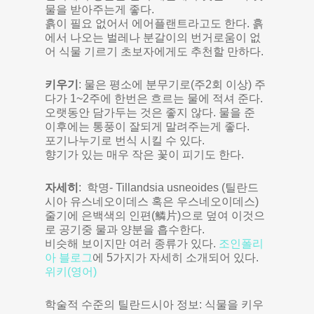
물을 받아주는게 좋다.
흙이 필요 없어서 에어플랜트라고도 한다. 흙
에서 나오는 벌레나 분갈이의 번거로움이 없
어 식물 기르기 초보자에게도 추천할 만하다.
키우기
: 물은 평소에 분무기로(주2회 이상) 주
다가 1~2주에 한번은 흐르는 물에 적셔 준다.
오랫동안 담가두는 것은 좋지 않다. 물을 준
이후에는 통풍이 잘되게 말려주는게 좋다.
포기나누기로 번식 시킬 수 있다.
향기가 있는 매우 작은 꽃이 피기도 한다.
자세히
: 학명- Tillandsia usneoides (틸란드
시아 유스네오이데스 혹은 우스네오이데스)
줄기에 은백색의 인편(鱗片)으로 덮여 이것으
로 공기중 물과 양분을 흡수한다.
비슷해 보이지만 여러 종류가 있다.
조인폴리
아 블로그
에 5가지가 자세히 소개되어 있다.
위키(영어)
학술적 수준의 틸란드시아 정보: 식물을 키우