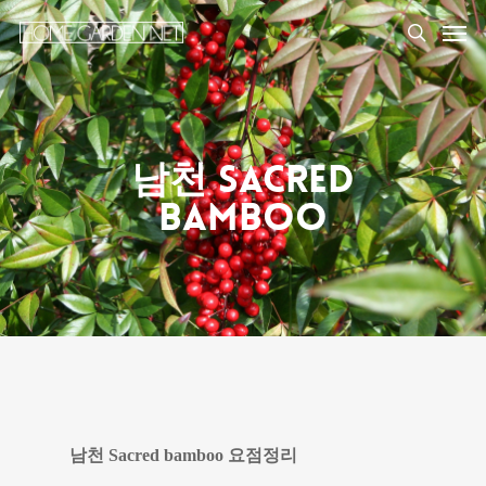
남천 Sacred
Bamboo
남천 Sacred bamboo 요점정리