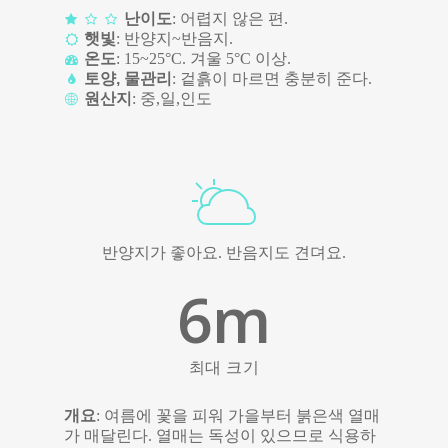
난이도
: 어렵지 않은 편.
햇빛
: 반양지~반음지.
온도
: 15~25°C. 겨울 5°C 이상.
토양, 물관리
: 겉흙이 마르면 충분히 준다.
원산지
: 중,일,인도
반양지가 좋아요. 반음지도 견뎌요.
6
m
최대 크기
개요
: 여름에 꽃을 피워 가을부터 붉은색 열매
가 매달린다. 열매는 독성이 있으므로 식용하