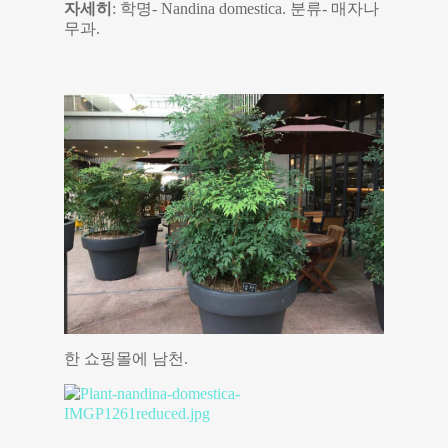
자세히
: 학명- Nandina domestica. 분류- 매자나
무과.
한 쇼핑몰에 남천.