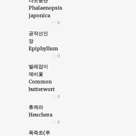
나도풍란
Phalaenopsis
japonica
0
공작선인
장
Epiphyllum
0
벌레잡이
제비꽃
Common
butterwort
0
휴케라
Heuchera
0
폭죽초(루