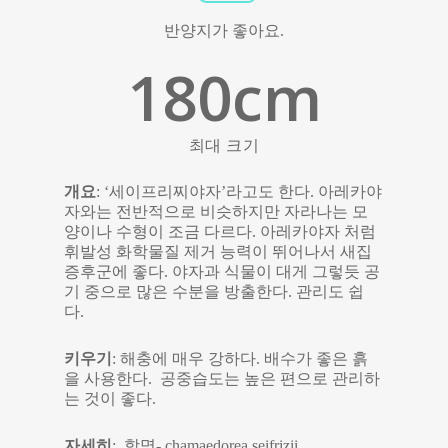
반양지가 좋아요.
180
cm
최대 크기
개요
: ‘세이프리찌야자’라고도 한다. 아레카야
자와는 전반적으로 비슷하지만 자라나는 모
양이나 수형이 조금 다르다. 아레카야자 처럼
휘발성 화학물질 제거 능력이 뛰어나서 새집
증후군에 좋다. 야자과 식물이 대게 그렇듯 공
기 중으로 많은 수분을 방출한다. 관리도 쉽
다.
키우기
: 해충에 매우 강하다. 배수가 좋은 흙
을 사용한다. 공중습도는 높은 편으로 관리하
는 것이 좋다.
자세히
: 학명- chamaedorea seifrizii