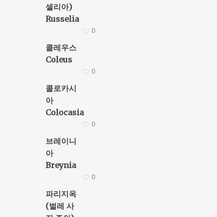
셀리아)
Russelia
0
콜레우스
Coleus
0
콜로카시
아
Colocasia
0
브레이니
아
Breynia
0
파리지옥
(벌레 사