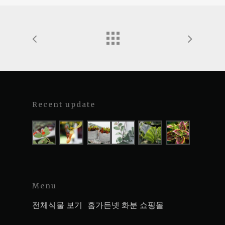
Recent update
Menu
전체식물 보기
홈가든넷 화분 쇼핑몰